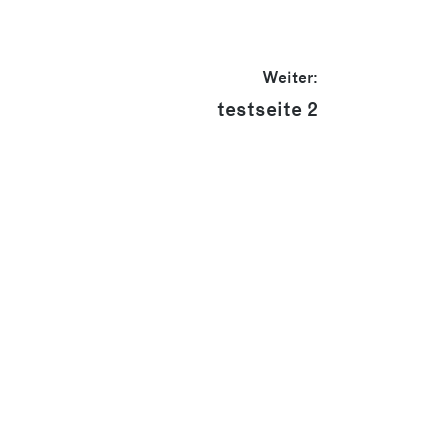
Weiter:
Nächster
testseite 2
Beitrag: