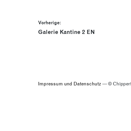
Beitragsnavigation
Vorherige:
Vorheriger
Galerie Kantine 2 EN
Beitrag:
Impressum und Datenschutz
— © Chipperf